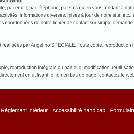
rsonnelles
site, par email, par téléphone, par sms ou en vous rendant à no
 activités, informations diverses, mises à jour de notre site, etc.
os coordonnées de notre fichier de contact sur simple demande
nt réalisées par Angelino SPECIALE. Toute copie, reproduction int
e, reproduction intégrale ou partielle, modification, réutilisatio
ectement en utilisant le lien en bas de page "contactez le we
-
Réglement intérieur
-
Accessibilité handicap
-
Formulair