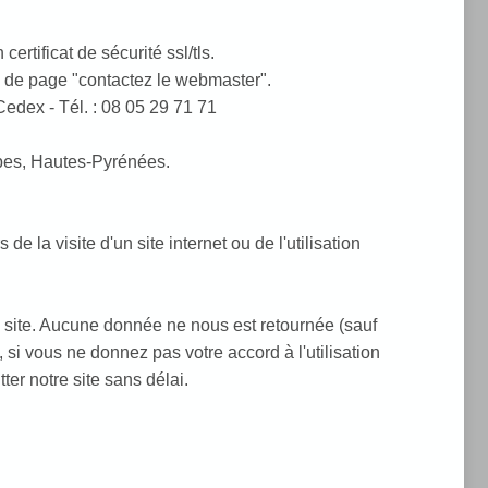
certificat de sécurité ssl/tls.
s de page "contactez le webmaster".
edex - Tél. : 08 05 29 71 71
rbes, Hautes-Pyrénées.
e la visite d'un site internet ou de l'utilisation
e site. Aucune donnée ne nous est retournée (sauf
 si vous ne donnez pas votre accord à l'utilisation
ter notre site sans délai.