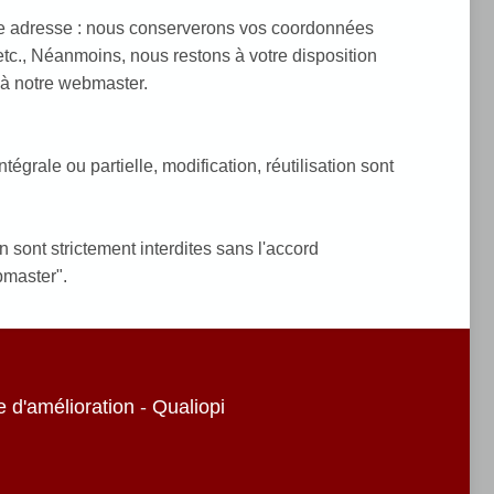
tre adresse : nous conserverons vos coordonnées
, etc., Néanmoins, nous restons à votre disposition
 à notre webmaster.
égrale ou partielle, modification, réutilisation sont
n sont strictement interdites sans l'accord
bmaster".
e d'amélioration
-
Qualiopi