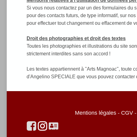
Mentions relatives à l'utilisation de données pe
Si vous nous contactez par un des formulaires du 
pour des contacts futurs, de type informatif, sur nos
pour effectuer tout changement ou effacement de v
Droit des photographies et droit des textes
Toutes les photographies et illustrations du site so
strictement interdites sans son accord !
Les textes appartiennent à "Arts Magnoac", toute copi
d'Angelino SPECIALE que vous pouvez contacter dir
Mentions légales
-
CGV