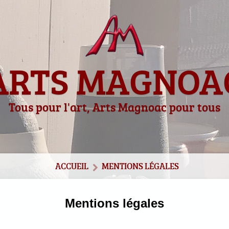
ARTS MAGNOA
Tous pour l'art, Arts Magnoac pour tous
ACCUEIL
MENTIONS LÉGALES
Mentions légales